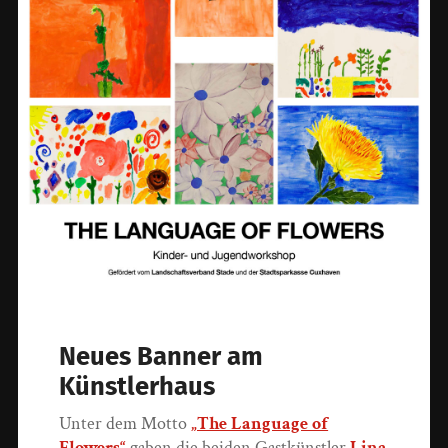
Neues Banner am
Künstlerhaus
Unter dem Motto
„The Language of
Flowers“
gaben die beiden Gastkünstler
Lina