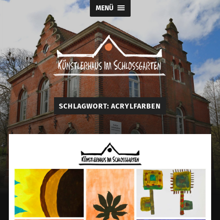
MENÜ
Künstlerhaus
im
Schlossgarten
SCHLAGWORT:
ACRYLFARBEN