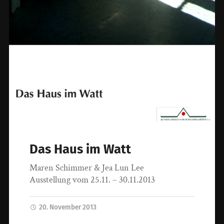
Das Haus im Watt
Maren Schimmer & Jea Lun Lee
Ausstellung vom 25.11. – 30.11.2013
20. November 2013