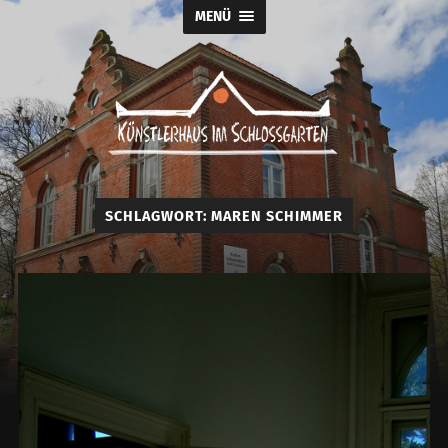
MENÜ
Künstlerhaus
im
Schlossgarten
SCHLAGWORT:
MAREN SCHIMMER