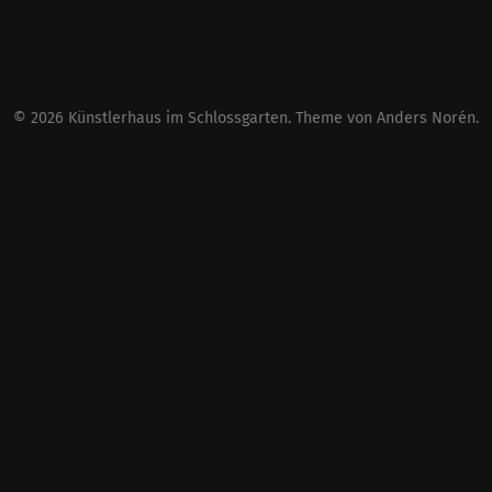
© 2026
Künstlerhaus im Schlossgarten
. Theme von
Anders Norén
.