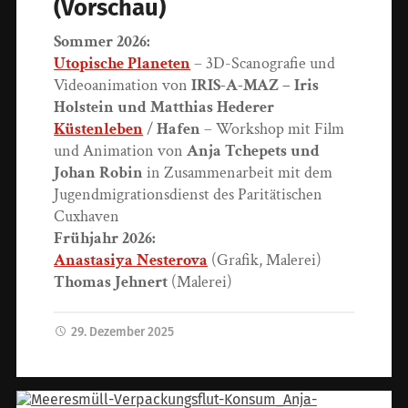
(Vorschau)
Sommer 2026:
Utopische Planeten
– 3D-Scanografie und
Videoanimation von
IRIS-A-MAZ – Iris
Holstein und Matthias Hederer
Küstenleben
/
Hafen
– Workshop mit Film
und Animation von
Anja Tchepets und
Johan Robin
in Zusammenarbeit mit dem
Jugendmigrationsdienst des Paritätischen
Cuxhaven
Frühjahr 2026:
Anastasiya Nesterova
(Grafik, Malerei)
Thomas Jehnert
(Malerei)
29. Dezember 2025