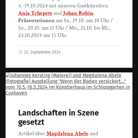
4.-19.10.2024 mit unseren Gastkünstlern
Anja Tchepets
und
Johan Robin
.
Präsentationen
am Sa., 19.10. um 18 Uhr /
So., 20.10. um 11 Uhr / Mo., 21.10. bis Mi.,
23.10.2024 um 15 Uhr.
22. September 2024
Landschaften in Szene
gesetzt
Artikel über
Magdalena Abele
und