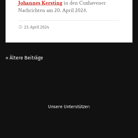
Johannes Kersting
in den Cuxhavener
Nachrichten am 20. April 2024.
23. April 2024
« Ältere Beiträge
Unsere Unterstützer: