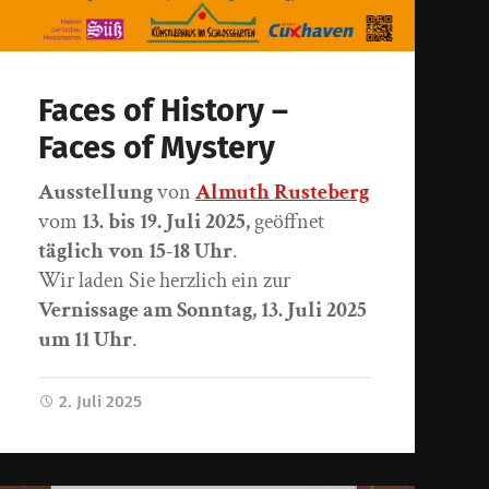
Faces of History –
Faces of Mystery
Ausstellung
von
Almuth Rusteberg
vom
13. bis 19. Juli 2025,
geöffnet
täglich von 15-18 Uhr
.
Wir laden Sie herzlich ein zur
Vernissage am Sonntag, 13. Juli 2025
um 11 Uhr
.
2. Juli 2025