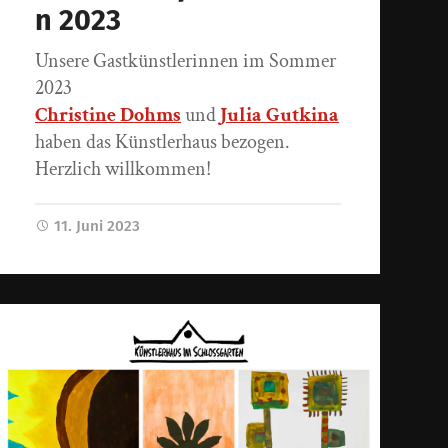
n 2023
Unsere Gastkünstlerinnen im Sommer
2023
Christine Dohms
und
Julia Gutkina
haben das Künstlerhaus bezogen.
Herzlich willkommen!
11. Juni 2023