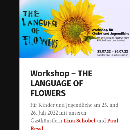
Workshop – THE
LANGUAGE OF
FLOWERS
für Kinder und Jugendliche am 25. und
26. Juli 2022 mit unseren
Gastkünstlern
Lina Schobel
und
Paul
Ressl
.