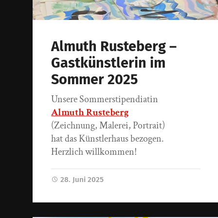
Almuth Rusteberg –
Gastkünstlerin im
Sommer 2025
Unsere Sommerstipendiatin
Almuth Rusteberg
(Zeichnung, Malerei, Portrait)
hat das Künstlerhaus bezogen.
Herzlich willkommen!
28. Juni 2025