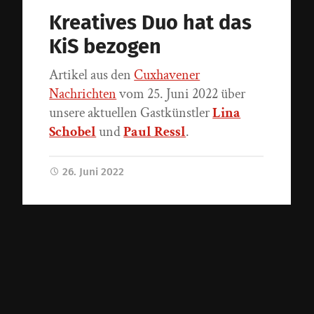
Kreatives Duo hat das
KiS bezogen
Artikel aus den
Cuxhavener
Nachrichten
vom 25. Juni 2022 über
unsere aktuellen Gastkünstler
Lina
Schobel
und
Paul Ressl
.
26. Juni 2022