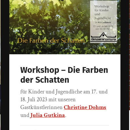
Workshop – Die Farben
der Schatten
für Kinder und Jugendliche am 17. und
18. Juli 2023 mit unseren
Gastkünstlerinnen
Christine Dohms
und
Julia Gutkina
.