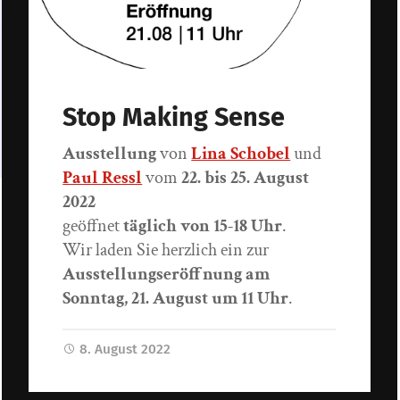
Stop Making Sense
Ausstellung
von
Lina Schobel
und
Paul Ressl
vom
22. bis 25. August
2022
geöffnet
täglich von 15-18 Uhr
.
Wir laden Sie herzlich ein zur
Ausstellungseröffnung am
Sonntag, 21. August um 11 Uhr
.
8. August 2022