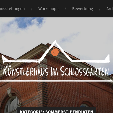
Ausstellungen
Workshops
Bewerbung
Arc
Künstlerhaus
im
Schlossgarten
KATEGORIE:
SOMMERSTIPENDIATEN