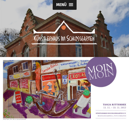
MENÜ
Künstlerhaus
im
Schlossgarten