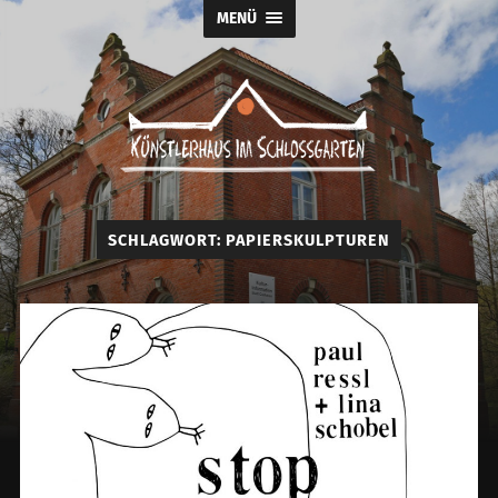
MENÜ
Künstlerhaus
im
Schlossgarten
SCHLAGWORT:
PAPIERSKULPTUREN