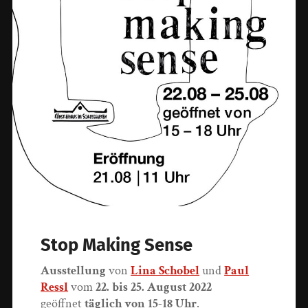
Stop Making Sense
Ausstellung
von
Lina Schobel
und
Paul
Ressl
vom
22. bis 25. August 2022
geöffnet
täglich von 15-18 Uhr
.