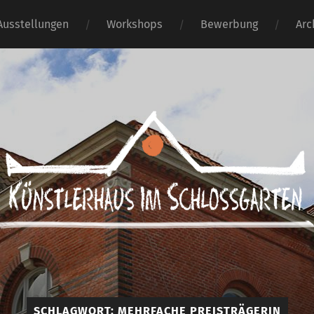
Ausstellungen
Workshops
Bewerbung
Arc
Künstlerhaus
im
Schlossgarten
SCHLAGWORT:
MEHRFACHE PREISTRÄGERIN