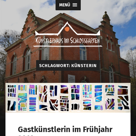
MENÜ
Künstlerhaus
im
Schlossgarten
SCHLAGWORT:
KÜNSTERIN
Gastkünstlerin im Frühjahr