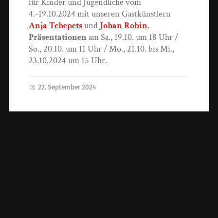
für Kinder und Jugendliche vom
4.-19.10.2024 mit unseren Gastkünstlern
Anja Tchepets
und
Johan Robin
.
Präsentationen
am Sa., 19.10. um 18 Uhr /
So., 20.10. um 11 Uhr / Mo., 21.10. bis Mi.,
23.10.2024 um 15 Uhr.
22. September 2024