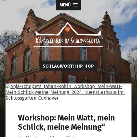
MENÜ
Künstlerhaus
im
Schlossgarten
SCHLAGWORT:
HIP HOP
Workshop: Mein Watt, mein
Schlick, meine Meinung“