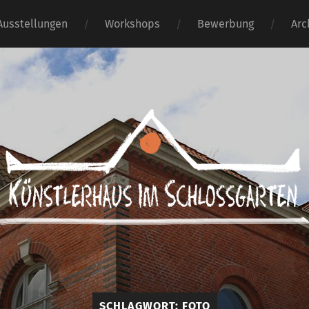
Ausstellungen
Workshops
Bewerbung
Arc
Künstlerhaus
im
Schlossgarten
SCHLAGWORT:
FOTO