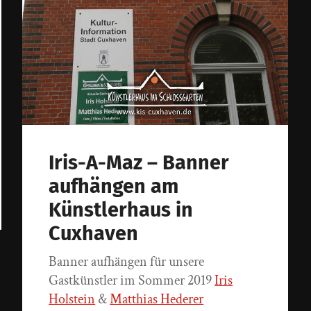
Iris-A-Maz – Banner
aufhängen am
Künstlerhaus in
Cuxhaven
Banner aufhängen für unsere
Gastkünstler im Sommer 2019
Iris
Holstein
&
Matthias Hederer