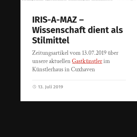
IRIS-A-MAZ –
Wissenschaft dient als
Stilmittel
Zeitungsartikel vom 13.07.2019 über
unsere aktuellen
Gastkünstler
im
Künstlerhaus in Cuxhaven
13. Juli 2019