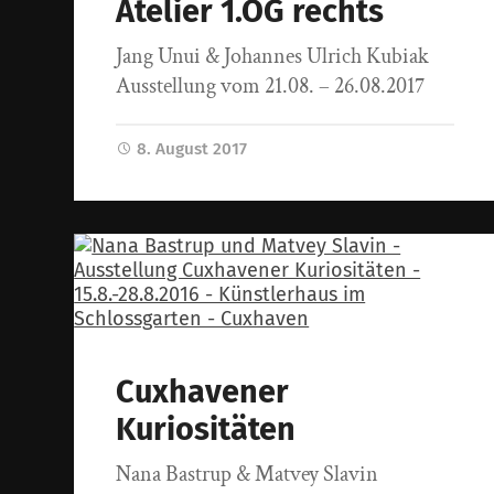
Atelier 1.OG rechts
Jang Unui & Johannes Ulrich Kubiak
Ausstellung vom 21.08. – 26.08.2017
8. August 2017
Cuxhavener
Kuriositäten
Nana Bastrup & Matvey Slavin