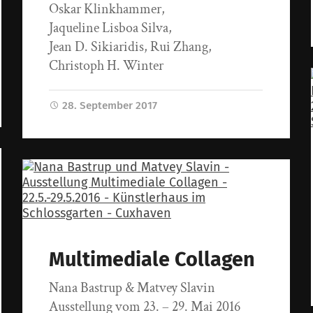
Oskar Klinkhammer,
Jaqueline Lisboa Silva,
Jean D. Sikiaridis, Rui Zhang,
Christoph H. Winter
28. September 2017
Multimediale Collagen
Nana Bastrup & Matvey Slavin
Ausstellung vom 23. – 29. Mai 2016