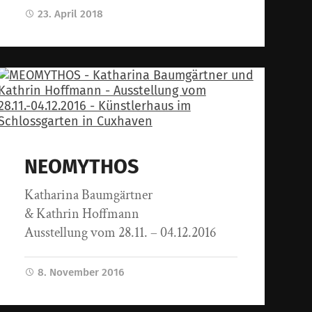
23. April 2018
NEOMYTHOS
Katharina Baumgärtner
& Kathrin Hoffmann
Ausstellung vom 28.11. – 04.12.2016
8. November 2016