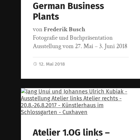
German Business
Plants
von
Frederik Busch
Fotografie und Buchpräsentation
Ausstellung vom 27. Mai – 3. Juni 2018
12. Mai 2018
Atelier 1.OG links –