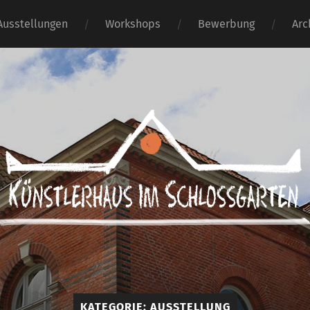
Ausstellungen
Workshops
Bewerbung
Arc
Künstlerhaus
im
Schlossgarten
KATEGORIE:
AUSSTELLUNG